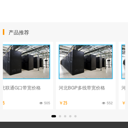
产品推荐
河北BGP多线带宽价格
河北移动G口带宽价格
552
597
￥25
￥7