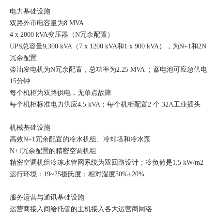
电力基础设施
双路外市电容量为8 MVA
4 x 2000 kVA变压器（N冗余配置）
UPS总容量9,300 kVA（7 x 1200 kVA和1 x 900 kVA），为N+1和2N
冗余配置
柴油发电机为N冗余配置，总功率为2.25 MVA ；蓄电池可应急供电
15分钟
每个机柜为双路供电，无单点故障
每个机柜标准电力供应4.5 kVA；每个机柜配置2 个 32A工业插头
机械基础设施
高效N+1冗余配置的冷水机组、冷却塔和冷水泵
N+1冗余配置的精密空调机组
精密空调机组冷冻水管网系统为双回路设计；冷负荷是1.5 kW/m2
运行环境：19~25摄氏度；相对湿度50%±20%
服务运营与通讯基础设施
运营商接入间给托管的主机接入各大运营商网络