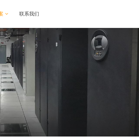
案
联系我们