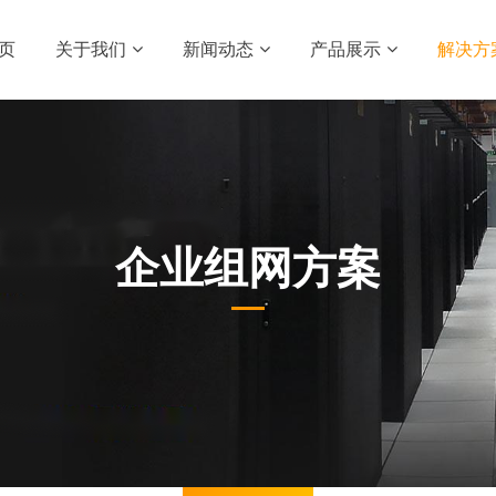
页
关于我们
新闻动态
产品展示
解决方
企业组网方案