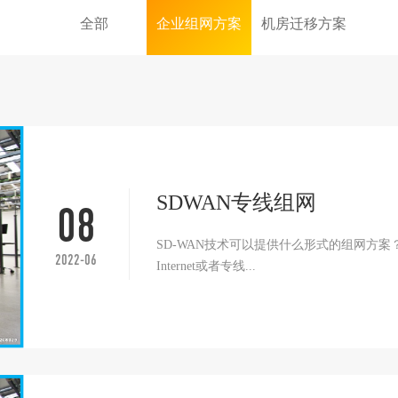
全部
企业组网方案
机房迁移方案
SDWAN专线组网
08
SD-WAN技术可以提供什么形式的组网方案
2022-06
Internet或者专线...