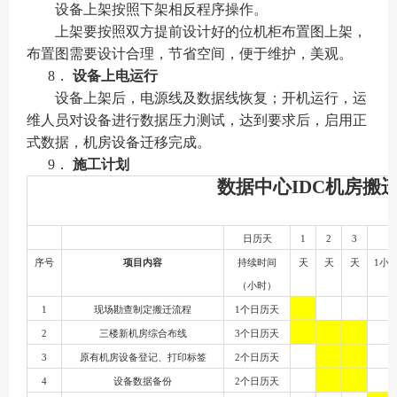
设备上架按照下架相反程序操作。
上架要按照双方提前设计好的位机柜布置图上架，
布置图需要设计合理，节省空间，便于维护，美观。
8．
设备上电运行
设备上架后，电源线及数据线恢复；开机运行，运
维人员对设备进行数据压力测试，达到要求后，启用正
式数据，机房设备迁移完成。
9．
施工计划
数据中心
IDC机房搬
日历天
1
2
3
序号
项目内容
持续时间
天
天
天
1小
（小时）
1
现场勘查制定搬迁流程
1个日历天
2
三楼新机房综合布线
3个日历天
3
原有机房设备登记、打印标签
2个日历天
4
设备数据备份
2个日历天