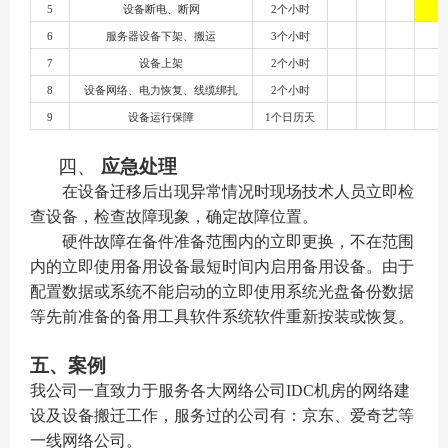
5
设备断电、断网
2个小时
6
服务器设备下架、搬运
3个小时
7
设备上架
2个小时
8
设备网络、电力恢复、线缆绑扎
2个小时
9
设备运行保障
1个日历天
四、
应急处理
在设备迁移后出现异常情况时现场技术人员立即检
查设备，检查故障现象，确定故障位置。
硬件故障在备件准备范围内的立即更换，不在范围
内的立即使用备用设备最短时间内启用备用设备。由于
配置数据或系统不能启动的立即使用系统光盘备份数据
等先前准备的备用工具软件系统软件重新按装或恢复。
五、案例
我公司一直致力于服务各大网络公司
I
DC
机房的网络建
设及设备搬迁工作，服务过的公司有：京东、爱奇艺等
一线网络公司。