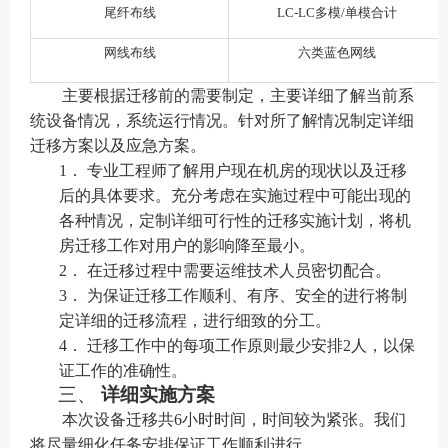
尾纤布线
LC-LC多模/单模合计
网线布线
六类蓝色网线
主要根据迁移前的需要制定，主要详细了解当前系
统设备情况，系统运行情况。针对所了解情况制定详细
迁移方案以及应急方案。
1．
专业工程师了解用户现在机房的现状以及迁移
后的具体要求。充分考虑在实施过程中可能出现的
各种情况，定制详细可行性的迁移实施计划，将机
房迁移工作对用户的影响降至最小
。
2．
在迁移过程中需要运维技术人员密切配合。
3．
为保证迁移工作顺利、有序、安全的进行将制
定详细的迁移流程，进行细致的分工。
4．
迁移工作中的每项工作原则最少安排
2人，以保
证工作的准确性。
三、
详细实施方案
本次设备迁移共
6
小时时间，时间较为紧张。我们
将尽量细化任务安排保证工作顺利进行。