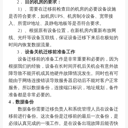
2．
目的机房的要求：
1
）、需要在迁移前检查目的机房的必要设备设施
是否符合要求，如机房
UPS
、机房制冷设备、宽带接
入、所需
IP
地址、及静电地板等是否符合要求。
2
）、根据原有设备位置，在新机房内重新布放网
线、光纤等设备互联线，保证设备迁移下来后在极短的
时间内恢复数据流量。
3．
设备关机迁移前准备工作
设备迁移前的准备工作是非常重要和必要的，因为
根据我们的经验，设备在长时间开机后关机会有意外故
障导致不能开机或其他硬件故障情况发生。同时也有可
能由于网络连接错误导致服务器启动后不能对客户正常
服务。所以数据备份，连接端口标识，地址规划，备件
准备都是非常必要的。
4
．
数据备份
数据备份需要迁移负责人和系统管理人员在设备迁
移前进行备份。这次备份是迁移前的最后一次备份，是
必须认真完成的一项工作。是在设备出现故障后能否快