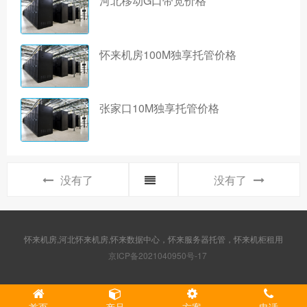
河北移动G口带宽价格
怀来机房100M独享托管价格
张家口10M独享托管价格
没有了
没有了
怀来机房,河北怀来机房,怀来数据中心，怀来服务器托管，怀来机柜租用
京ICP备2021040950号-17