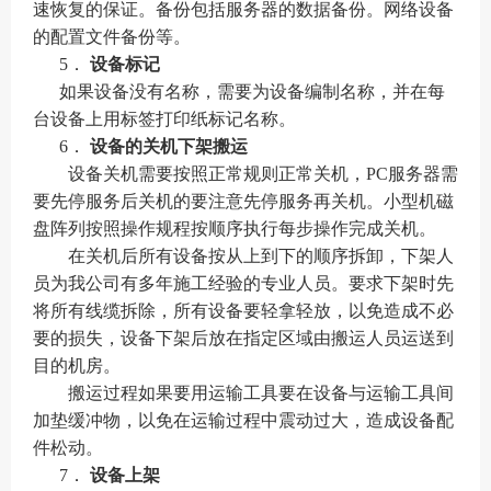
速恢复的保证。备份包括服务器的数据备份。网络设备
的配置文件备份等。
5．
设备标记
如果设备没有名称，需要为设备编制名称，并在每
台设备上用标签打印纸标记名称。
6．
设备的关机下架搬运
设备关机需要按照正常规则正常关机，
PC
服务器需
要先停服务后关机的要注意先停服务再关机。小型机磁
盘阵列按照操作规程按顺序执行每步操作完成关机。
在关机后所有设备按从上到下的顺序拆卸，下架人
员为我公司有多年施工经验的专业人员。要求下架时先
将所有线缆拆除，所有设备要轻拿轻放，以免造成不必
要的损失，设备下架后放在指定区域由搬运人员运送到
目的机房。
搬运过程如果要用运输工具要在设备与运输工具间
加垫缓冲物，以免在运输过程中震动过大，造成设备配
件松动。
7．
设备上架